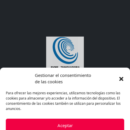
INVESTIGACIÓN CIENTÍFICA. TODO UN
APRENDIZAJE PARA CUALQUIER EMPRESA.
Gestionar el consentimiento
de las cookies
Para ofrecer las mejores experiencias, utilizamos tecnologías como las
cookies para almacenar y/o acceder a la información del dispositivo. El
consentimiento de las cookies también se utilizan para personalizar los
anuncios.
Aceptar